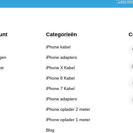
* Lees hie
unt
Categorieën
C
iPhone kabel
ngen
iPhone adapters
jst
iPhone X Kabel
iPhone 8 Kabel
iPhone 7 Kabel
iPhone adapters
iPhone oplader 2 meter
iPhone oplader 1 meter
Blog