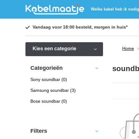
Welke kabel heb ik nodi
Vandaag voor 18:00 besteld,
morgen in huis
*
Kies een categorie
Home
soundb
Categorieën
Sony soundbar
(0)
Samsung soundbar
(3)
Bose soundbar
(0)
Filters