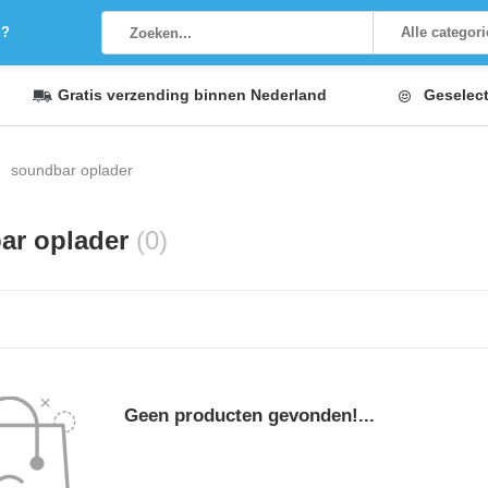
g?
Alle categor
Gratis verzending
binnen Nederland
Geselec
soundbar oplader
ar oplader
(0)
Geen producten gevonden!...