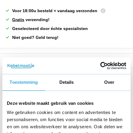
Voor 18:00u besteld = vandaag verzonden
Gratis
verzending!
Geselecteerd door échte specialisten
Niet goed? Geld terug!
Reviews
Share this product!
Toestemming
Details
Over
Deze website maakt gebruik van cookies
We gebruiken cookies om content en advertenties te
Recent bekeken
personaliseren, om functies voor social media te bieden
en om ons websiteverkeer te analyseren. Ook delen we