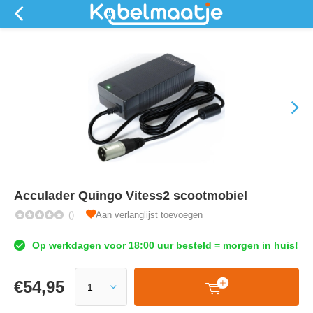
Acculader Quingo Vitess2 scootmobiel
()
Aan verlanglijst toevoegen
Op werkdagen voor 18:00 uur besteld = morgen in huis!
€
54,95