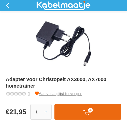
Adapter voor Christopeit AX3000, AX7000
hometrainer
()
Aan verlanglijst toevoegen
€
21,95