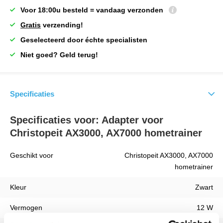
Voor 18:00u besteld = vandaag verzonden
Gratis
verzending!
Geselecteerd door échte specialisten
Niet goed? Geld terug!
Specificaties
Specificaties voor: Adapter voor
Christopeit AX3000, AX7000 hometrainer
Geschikt voor
Christopeit AX3000, AX7000
hometrainer
Kleur
Zwart
Vermogen
12 W