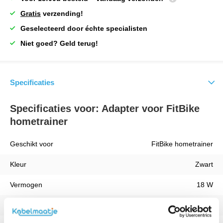
Gratis
verzending!
Geselecteerd door échte specialisten
Niet goed? Geld terug!
Specificaties
Specificaties voor: Adapter voor FitBike
hometrainer
Geschikt voor
FitBike hometrainer
Kleur
Zwart
Vermogen
18 W
Kabellengte
1.5 Meter