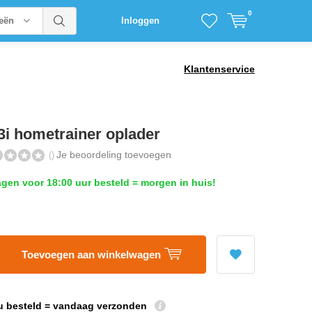
0
ieën
Inloggen
Klantenservice
i hometrainer oplader
Je beoordeling toevoegen
()
en voor 18:00 uur besteld = morgen in huis!
Toevoegen aan winkelwagen
u besteld = vandaag verzonden