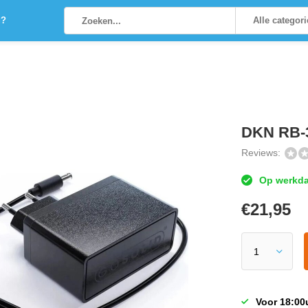
g?
Alle categor
DKN RB-3
Reviews:
Op werkdag
€
21,95
Voor 18:00