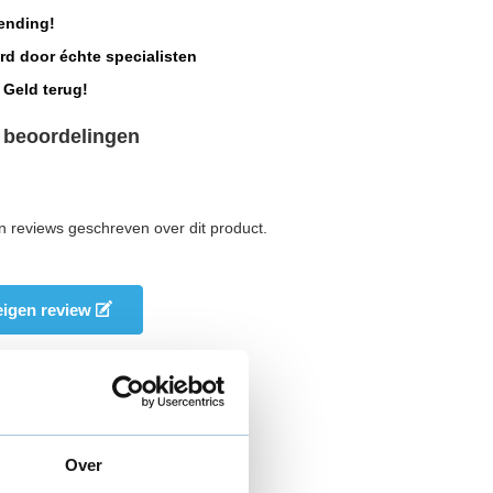
ending!
rd door échte specialisten
 Geld terug!
 beoordelingen
n reviews geschreven over dit product.
 eigen review
Over