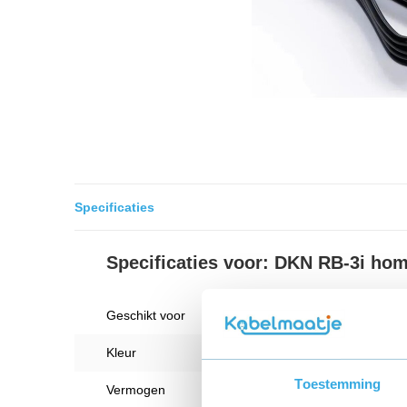
Specificaties
Specificaties voor: DKN RB-3i hom
Geschikt voor
DKN R
Kleur
Zwart
Toestemming
Vermogen
18 W