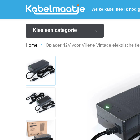
Welke kabel heb ik nodi
Kies een categorie
Home
Oplader 42V voor Villette Vintage elektrische fie