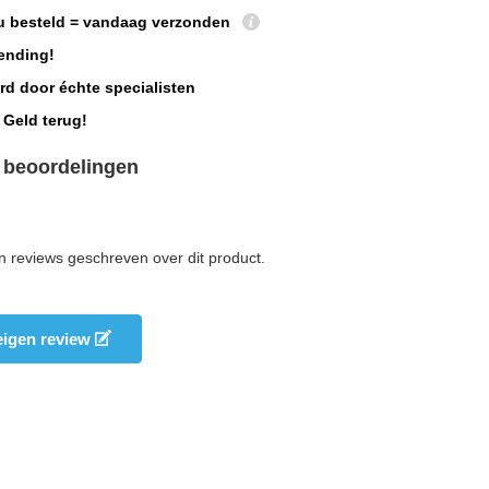
u besteld = vandaag verzonden
ending!
rd door échte specialisten
 Geld terug!
 beoordelingen
n reviews geschreven over dit product.
 eigen review