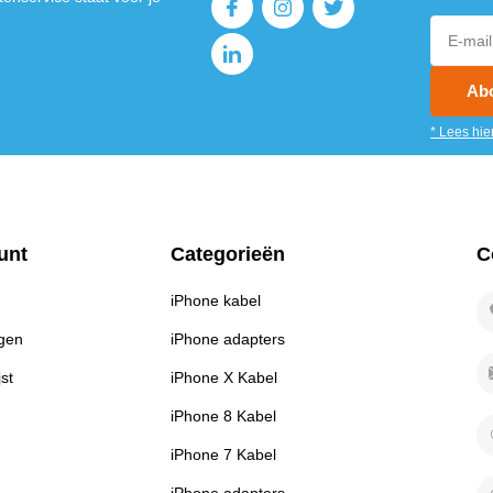
Ab
* Lees hie
unt
Categorieën
C
iPhone kabel
ngen
iPhone adapters
jst
iPhone X Kabel
iPhone 8 Kabel
iPhone 7 Kabel