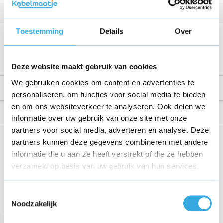
Kabellengte
1.5 Meter
Toestemming
Details
Over
Voltage
5 V
Bekijk alle specificaties
Deze website maakt gebruik van cookies
We gebruiken cookies om content en advertenties te
Productomschrijving
personaliseren, om functies voor social media te bieden
en om ons websiteverkeer te analyseren. Ook delen we
Reviews
informatie over uw gebruik van onze site met onze
partners voor social media, adverteren en analyse. Deze
Share this product!
partners kunnen deze gegevens combineren met andere
informatie die u aan ze heeft verstrekt of die ze hebben
verzameld op basis van uw gebruik van hun services.
Toestemmingsselectie
Recent bekeken
Noodzakelijk