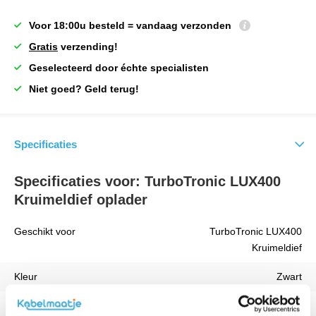
Voor 18:00u besteld = vandaag verzonden
Gratis
verzending!
Geselecteerd door échte specialisten
Niet goed? Geld terug!
Specificaties
Specificaties voor: TurboTronic LUX400
Kruimeldief oplader
Geschikt voor
TurboTronic LUX400
Kruimeldief
Kleur
Zwart
Vermogen
9 W