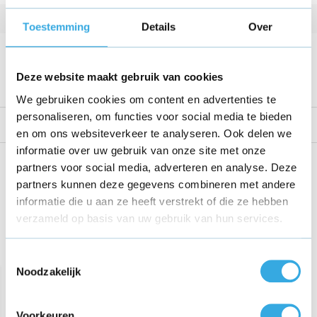
Kabellengte
1.5 Meter
Toestemming
Details
Over
Voltage
18 V
Bekijk alle specificaties
Deze website maakt gebruik van cookies
We gebruiken cookies om content en advertenties te
personaliseren, om functies voor social media te bieden
Reviews
en om ons websiteverkeer te analyseren. Ook delen we
informatie over uw gebruik van onze site met onze
Share this product!
partners voor social media, adverteren en analyse. Deze
partners kunnen deze gegevens combineren met andere
informatie die u aan ze heeft verstrekt of die ze hebben
verzameld op basis van uw gebruik van hun services.
Recent bekeken
Toestemmingsselectie
Noodzakelijk
Voorkeuren