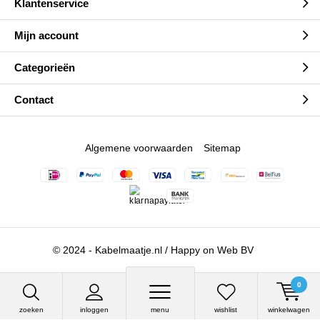
Klantenservice
Mijn account
Categorieën
Contact
Algemene voorwaarden
Sitemap
© 2024 - Kabelmaatje.nl / Happy on Web BV
0
zoeken
inloggen
menu
wishlist
winkelwagen