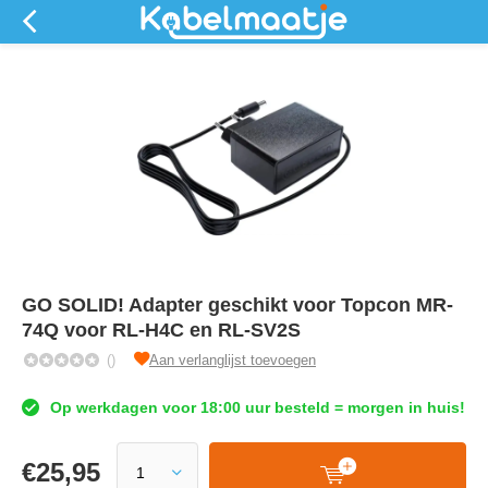
GO SOLID! Adapter geschikt voor Topcon MR-
74Q voor RL-H4C en RL-SV2S
()
Aan verlanglijst toevoegen
Op werkdagen voor 18:00 uur besteld = morgen in huis!
€
25,95