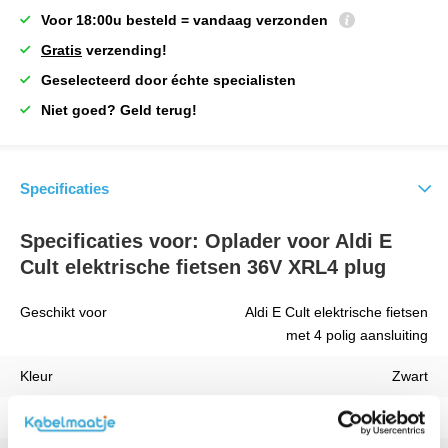
Voor 18:00u besteld = vandaag verzonden
Gratis
verzending!
Geselecteerd door échte specialisten
Niet goed? Geld terug!
Specificaties
Specificaties voor: Oplader voor Aldi E
Cult elektrische fietsen 36V XRL4 plug
Geschikt voor
Aldi E Cult elektrische fietsen
met 4 polig aansluiting
Kleur
Zwart
Vermogen
84 W