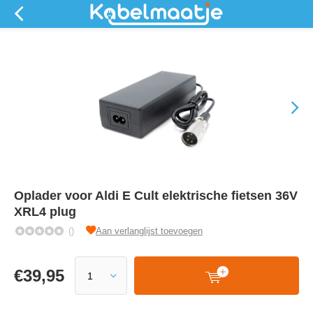
Oplader voor Aldi E Cult elektrische fietsen 36V
XRL4 plug
()
Aan verlanglijst toevoegen
€
39,95