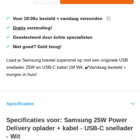
Voor 18:00u besteld = vandaag verzonden
Gratis
verzending!
Geselecteerd door échte specialisten
Niet goed? Geld terug!
Laad je Samsung toestel supersnel op met een originele USB
snellader 25W en USB-C kabel 1M Wit. ✔️Vandaag besteld =
morgen in huis!
Specificaties
Specificaties voor: Samsung 25W Power
Delivery oplader + kabel - USB-C snellader
- Wit