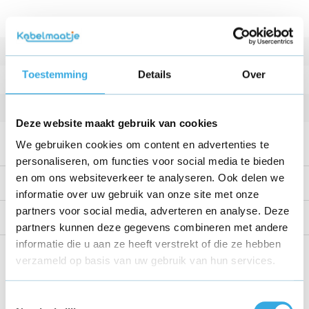
Fabrikantcode
EP-TA800XWEGWW
Vermogen
25 W
Toestemming
Details
Over
Kleur
Wit
Kabellengte
1 m
Deze website maakt gebruik van cookies
Meegeleverde USB kabel
USB-C naar USB-C
We gebruiken cookies om content en advertenties te
personaliseren, om functies voor social media te bieden
en om ons websiteverkeer te analyseren. Ook delen we
Productomschrijving
informatie over uw gebruik van onze site met onze
partners voor social media, adverteren en analyse. Deze
Reviews
partners kunnen deze gegevens combineren met andere
informatie die u aan ze heeft verstrekt of die ze hebben
Share this product!
verzameld op basis van uw gebruik van hun services.
Toestemmingsselectie